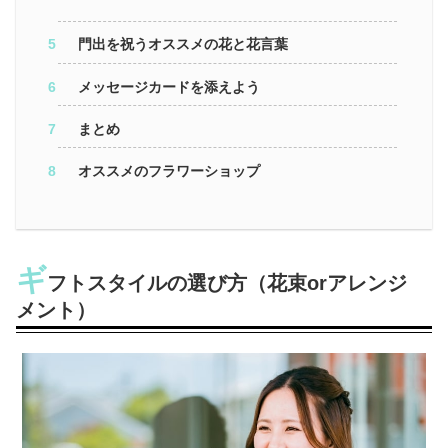
門出を祝うオススメの花と花言葉
メッセージカードを添えよう
まとめ
オススメのフラワーショップ
ギ
フトスタイルの選び方（花束orアレンジ
メント）