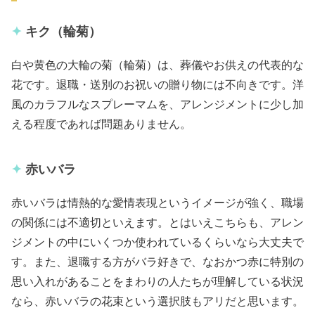
キク（輪菊）
白や黄色の大輪の菊（輪菊）は、葬儀やお供えの代表的な
花です。退職・送別のお祝いの贈り物には不向きです。洋
風のカラフルなスプレーマムを、アレンジメントに少し加
える程度であれば問題ありません。
赤いバラ
赤いバラは情熱的な愛情表現というイメージが強く、職場
の関係には不適切といえます。とはいえこちらも、アレン
ジメントの中にいくつか使われているくらいなら大丈夫で
す。また、退職する方がバラ好きで、なおかつ赤に特別の
思い入れがあることをまわりの人たちが理解している状況
なら、赤いバラの花束という選択肢もアリだと思います。