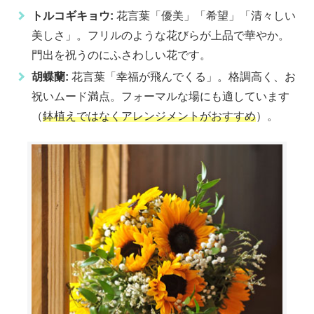
トルコギキョウ:
花言葉「優美」「希望」「清々しい
美しさ」。フリルのような花びらが上品で華やか。
門出を祝うのにふさわしい花です。
胡蝶蘭:
花言葉「幸福が飛んでくる」。格調高く、お
祝いムード満点。フォーマルな場にも適しています
（
鉢植えではなくアレンジメントがおすすめ
）。