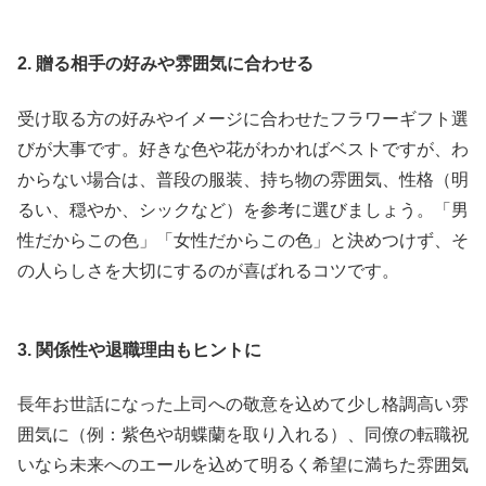
2. 贈る相手の好みや雰囲気に合わせる
受け取る方の好みやイメージに合わせたフラワーギフト選
びが大事です。好きな色や花がわかればベストですが、わ
からない場合は、普段の服装、持ち物の雰囲気、性格（明
るい、穏やか、シックなど）を参考に選びましょう。「男
性だからこの色」「女性だからこの色」と決めつけず、そ
の人らしさを大切にするのが喜ばれるコツです。
3. 関係性や退職理由もヒントに
長年お世話になった上司への敬意を込めて少し格調高い雰
囲気に（例：紫色や胡蝶蘭を取り入れる）、同僚の転職祝
いなら未来へのエールを込めて明るく希望に満ちた雰囲気