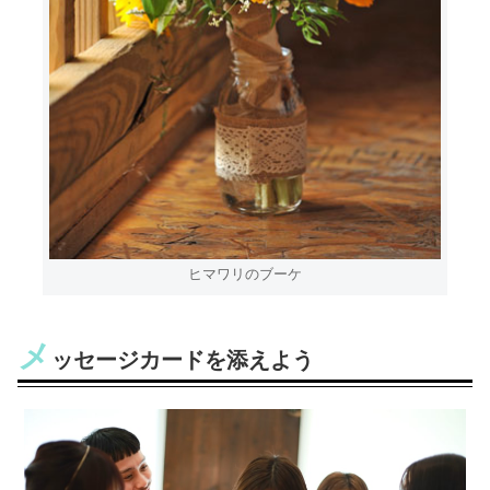
ヒマワリのブーケ
メ
ッセージカードを添えよう