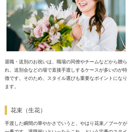
退職・送別のお祝いは、職場の同僚やチームなどから贈ら
れ、送別会などの場で直接手渡しするケースが多いのが特
徴です。そのため、スタイル選びも重要なポイントになり
ます。
花束（生花）
手渡した瞬間の華やかさでいうと、やはり花束／ブーケが
一番です。退職祝いといったらこれ、という定番のスタイ