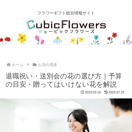
フラワーギフト総合情報サイト
ホーム
お花の用途
退職祝い・送別会の花の選び方｜予算
の目安・贈ってはいけない花を解説
2023.03.16
2025.07.25