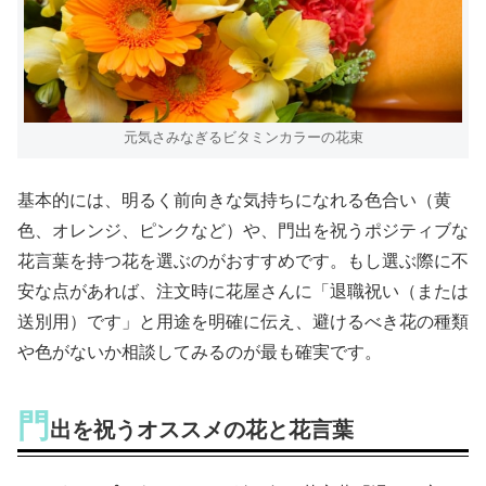
元気さみなぎるビタミンカラーの花束
基本的には、明るく前向きな気持ちになれる色合い（黄
色、オレンジ、ピンクなど）や、門出を祝うポジティブな
花言葉を持つ花を選ぶのがおすすめです。もし選ぶ際に不
安な点があれば、注文時に花屋さんに「退職祝い（または
送別用）です」と用途を明確に伝え、避けるべき花の種類
や色がないか相談してみるのが最も確実です。
門
出を祝うオススメの花と花言葉