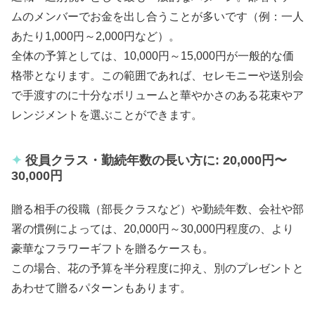
ムのメンバーでお金を出し合うことが多いです（例：一人
あたり1,000円～2,000円など）。
全体の予算としては、10,000円～15,000円が一般的な価
格帯となります。この範囲であれば、セレモニーや送別会
で手渡すのに十分なボリュームと華やかさのある花束やア
レンジメントを選ぶことができます。
役員クラス・勤続年数の長い方に: 20,000円〜
30,000円
贈る相手の役職（部長クラスなど）や勤続年数、会社や部
署の慣例によっては、20,000円～30,000円程度の、より
豪華なフラワーギフトを贈るケースも。
この場合、花の予算を半分程度に抑え、別のプレゼントと
あわせて贈るパターンもあります。