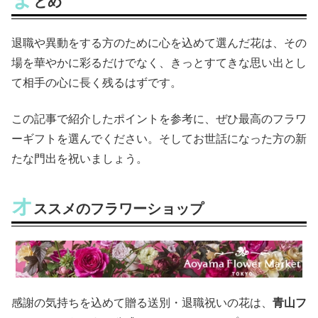
とめ
退職や異動をする方のために心を込めて選んだ花は、その
場を華やかに彩るだけでなく、きっとすてきな思い出とし
て相手の心に長く残るはずです。
この記事で紹介したポイントを参考に、ぜひ最高のフラワ
ーギフトを選んでください。そしてお世話になった方の新
たな門出を祝いましょう。
オ
ススメのフラワーショップ
感謝の気持ちを込めて贈る送別・退職祝いの花は、
青山フ