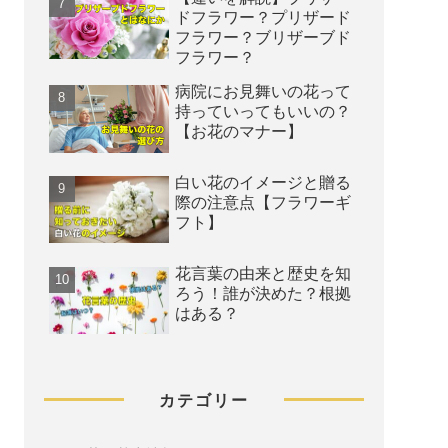
ドフラワー？プリザード
フラワー？ブリザーブド
フラワー？
病院にお見舞いの花って
持っていってもいいの？
【お花のマナー】
白い花のイメージと贈る
際の注意点【フラワーギ
フト】
花言葉の由来と歴史を知
ろう！誰が決めた？根拠
はある？
カテゴリー