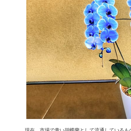
現在、市場で青い胡蝶蘭として流通しているも