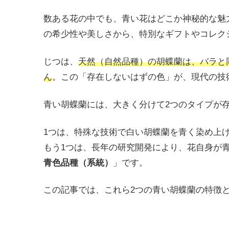
数ある花の中でも、青い花はどこか神秘的な魅
の希少性や美しさから、特別なギフトやコレク
じつは、
天然（自然品種）の胡蝶蘭は、バラと
ん
。この「存在しないはずの色」が、現代の技
青い胡蝶蘭には、大きく分けて2つのタイプが
1つは、特殊な技術で白い胡蝶蘭を青く染め上
もう1つは、長年の研究開発により、花自身が
青色品種（系統）
」です。
この記事では、これら2つの青い胡蝶蘭の特徴