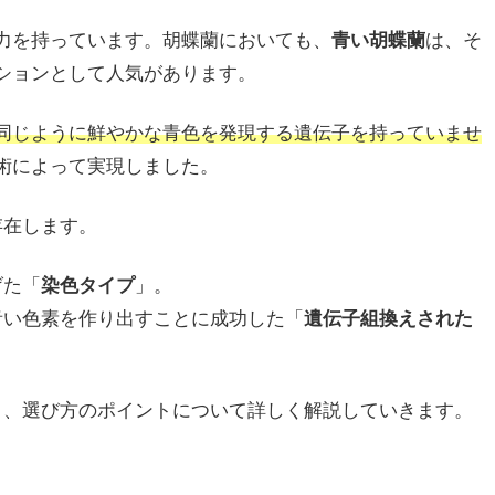
力を持っています。胡蝶蘭においても、
青い胡蝶蘭
は、そ
ションとして人気があります。
同じように鮮やかな青色を発現する遺伝子を持っていませ
術によって実現しました。
存在します。
げた「
染色タイプ
」。
青い色素を作り出すことに成功した「
遺伝子組換えされた
と、選び方のポイントについて詳しく解説していきます。