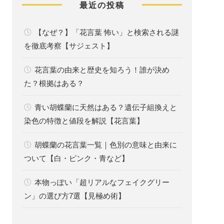
最近の投稿
【なぜ？】「花言葉 怖い」と検索される謎
を徹底考察【サジェスト】
花言葉の由来と歴史を知ろう！誰が決め
た？根拠はある？
青い胡蝶蘭に天然はある？遺伝子組換えと
染色の特徴と値段を解説【花言葉】
胡蝶蘭の花言葉一覧｜色別の意味と由来に
ついて【白・ピンク・青など】
本物っぽい「超リアルなフェイクグリー
ン」の選び方7選【見極め術】