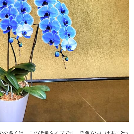
のの多くは、この染色タイプです。染色方法には主に2つ