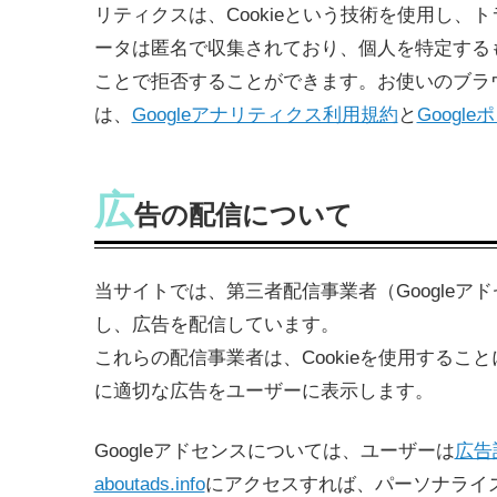
リティクスは、Cookieという技術を使用し
ータは匿名で収集されており、個人を特定するもの
ことで拒否することができます。お使いのブラ
は、
Googleアナリティクス利用規約
と
Googl
広
告の配信について
当サイトでは、第三者配信事業者（Googleアド
し、広告を配信しています。
これらの配信事業者は、Cookieを使用する
に適切な広告をユーザーに表示します。
Googleアドセンスについては、ユーザーは
広告
aboutads.info
にアクセスすれば、パーソナライズ