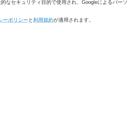
般的なセキュリティ目的で使用され、Googleによるパーソ
シーポリシー
と
利用規約
が適用されます。