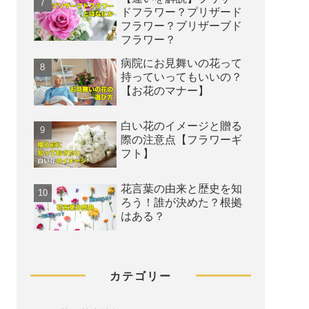
ドフラワー？プリザード
フラワー？ブリザーブド
フラワー？
病院にお見舞いの花って
持っていってもいいの？
【お花のマナー】
白い花のイメージと贈る
際の注意点【フラワーギ
フト】
花言葉の由来と歴史を知
ろう！誰が決めた？根拠
はある？
カテゴリー