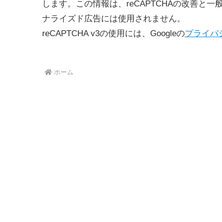
します。この情報は、reCAPTCHAの改善と一
ナライズド広告には使用されません。
reCAPTCHA v3の使用には、Googleの
プライバ
ホーム