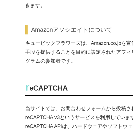
きます。
Amazonアソシエイトについて
キュービックフラワーズは、Amazon.co.j
手段を提供することを目的に設定されたアフィリ
グラムの参加者です。
r
eCAPTCHA
当サイトでは、お問合わせフォームから投稿され
reCAPTCHA v3というサービスを利用していま
reCAPTCHA APIは、ハードウェアやソフト