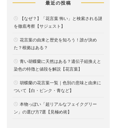
最近の投稿
【なぜ？】「花言葉 怖い」と検索される謎
を徹底考察【サジェスト】
花言葉の由来と歴史を知ろう！誰が決め
た？根拠はある？
青い胡蝶蘭に天然はある？遺伝子組換えと
染色の特徴と値段を解説【花言葉】
胡蝶蘭の花言葉一覧｜色別の意味と由来に
ついて【白・ピンク・青など】
本物っぽい「超リアルなフェイクグリー
ン」の選び方7選【見極め術】