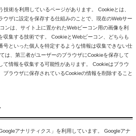
いう技術を利用しているページがあります。 Cookieとは、
ラウザに設定を保存する仕組みのことで、現在のWebサー
ーコンは、サイト上に置かれたWebビーコン用の画像を利
集する技術です。 CookieとWebビーコン、どちらも
番号といった個人を特定するような情報は収集できない仕
は、第三者がユーザーのブラウザにCookieを保存して
て情報を収集する可能性があります。 Cookieはブラウ
ブラウザに保存されているCookieの情報を削除すること
て
oogleアナリティクス」を利用しています。 Googleアナ