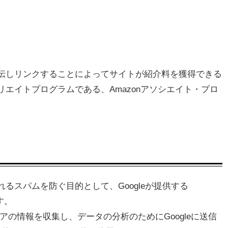
pを宣伝しリンクすることによってサイトが紹介料を獲得できる
エイトプログラムである、Amazonアソシエイト・プロ
るスパムを防ぐ目的として、Googleが提供する
す。
ウェアの情報を収集し、データの分析のためにGoogleに送信