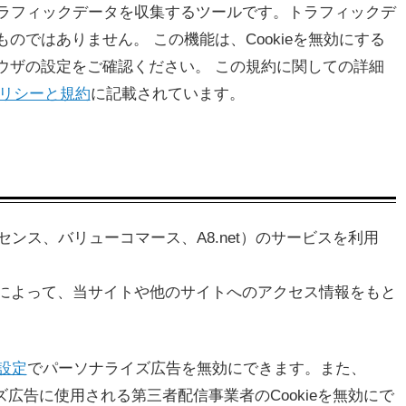
、トラフィックデータを収集するツールです。トラフィックデ
ではありません。 この機能は、Cookieを無効にする
ウザの設定をご確認ください。 この規約に関しての詳細
eポリシーと規約
に記載されています。
センス、バリューコマース、A8.net）のサービスを利用
ことによって、当サイトや他のサイトへのアクセス情報をもと
設定
でパーソナライズ広告を無効にできます。また、
広告に使用される第三者配信事業者のCookieを無効にで