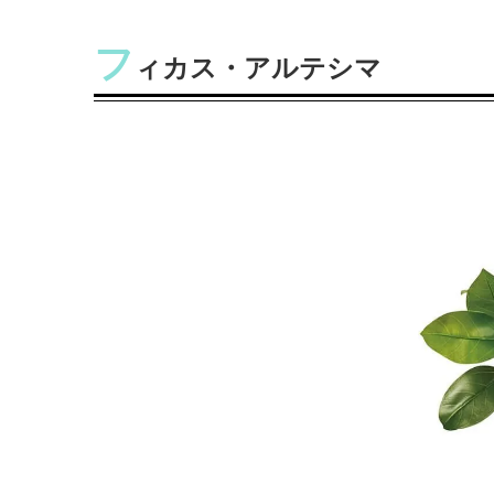
フ
ィカス・アルテシマ