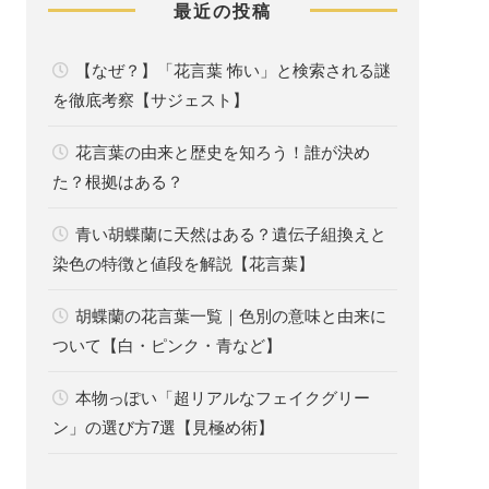
最近の投稿
【なぜ？】「花言葉 怖い」と検索される謎
を徹底考察【サジェスト】
花言葉の由来と歴史を知ろう！誰が決め
た？根拠はある？
青い胡蝶蘭に天然はある？遺伝子組換えと
染色の特徴と値段を解説【花言葉】
胡蝶蘭の花言葉一覧｜色別の意味と由来に
ついて【白・ピンク・青など】
本物っぽい「超リアルなフェイクグリー
ン」の選び方7選【見極め術】