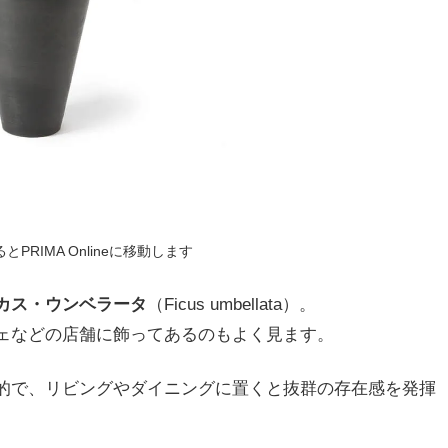
PRIMA Onlineに移動します
カス・ウンベラータ
（Ficus umbellata）。
ェなどの店舗に飾ってあるのもよく見ます。
的で、リビングやダイニングに置くと抜群の存在感を発揮