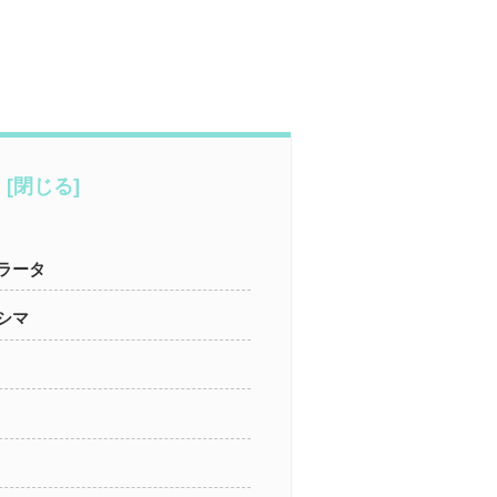
ラータ
シマ