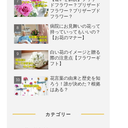
ドフラワー？プリザード
フラワー？ブリザーブド
フラワー？
病院にお見舞いの花って
持っていってもいいの？
【お花のマナー】
白い花のイメージと贈る
際の注意点【フラワーギ
フト】
花言葉の由来と歴史を知
ろう！誰が決めた？根拠
はある？
カテゴリー