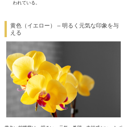
われている。
黄色（イエロー） – 明るく元気な印象を与
える