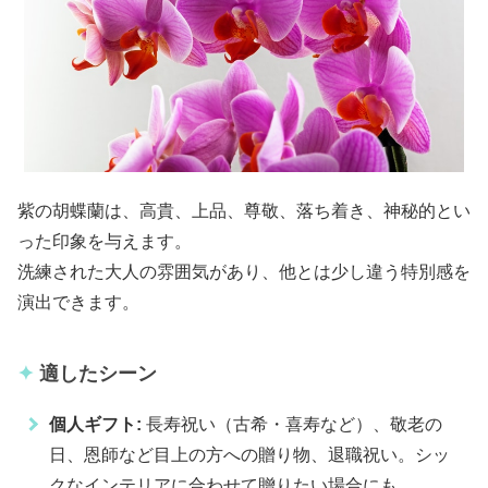
紫の胡蝶蘭は、高貴、上品、尊敬、落ち着き、神秘的とい
った印象を与えます。
洗練された大人の雰囲気があり、他とは少し違う特別感を
演出できます。
適したシーン
個人ギフト:
長寿祝い（古希・喜寿など）、敬老の
日、恩師など目上の方への贈り物、退職祝い。シッ
クなインテリアに合わせて贈りたい場合にも。