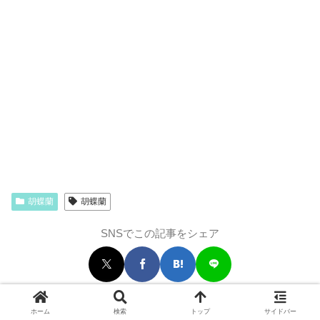
胡蝶蘭
胡蝶蘭
SNSでこの記事をシェア
ホーム
検索
トップ
サイドバー
- 関連記事 -