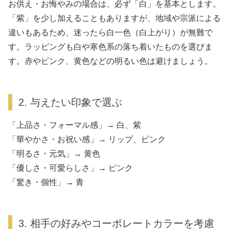
お供え・お悔やみの場合は、必ず「白」を基本とします。
「紫」を少し加えることもありますが、地域や宗派による
違いもあるため、迷ったら白一色（白上がり）が無難で
す。ラッピングも白や寒色系の落ち着いたものを選びま
す。赤やピンク、黄色などの明るい色は避けましょう。
2. 与えたい印象で選ぶ
「上品さ・フォーマル感」→ 白、紫
「華やかさ・お祝い感」→ リップ、ピンク
「明るさ・元気」→ 黄色
「優しさ・可愛らしさ」→ ピンク
「驚き・個性」→ 青
3. 相手の好みやコーポレートカラーを考慮