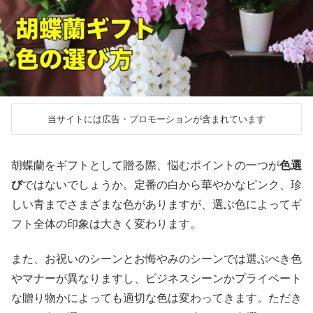
当サイトには広告・プロモーションが含まれています
胡蝶蘭をギフトとして贈る際、悩むポイントの一つが
色選
び
ではないでしょうか。定番の白から華やかなピンク、珍
しい青までさまざまな色がありますが、選ぶ色によってギ
フト全体の印象は大きく変わります。
また、お祝いのシーンとお悔やみのシーンでは選ぶべき色
やマナーが異なりますし、ビジネスシーンかプライベート
な贈り物かによっても適切な色は変わってきます。ただき