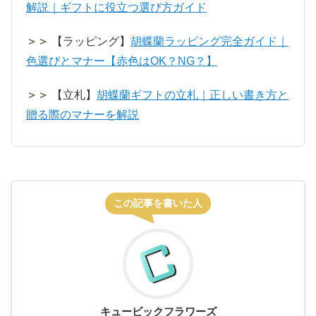
解説｜ギフトに役立つ選び方ガイド
＞＞
【ラッピング】
胡蝶蘭ラッピング完全ガイド｜
色選びとマナー【赤色はOK？NG？】
＞＞
【立札】
胡蝶蘭ギフトの立札｜正しい書き方と
贈る際のマナーを解説
この記事を書いた人
キュービックフラワーズ