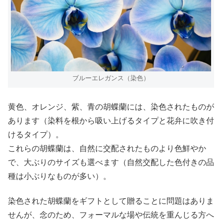
ブルーエレガンス（染色）
黄色、オレンジ、紫、青の胡蝶蘭には、染色されたものが
あります（染料を根から吸い上げるタイプと花弁に吹き付
けるタイプ）。
これらの胡蝶蘭は、自然に交配されたものより色鮮やか
で、大ぶりのサイズも選べます（自然交配した色付きの品
種は小ぶりなものが多い）。
染色された胡蝶蘭をギフトとして贈ることに問題はありま
せんが、念のため、フォーマルな場や伝統を重んじる方へ