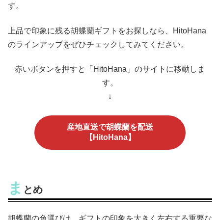
す。
上品で印象に残る胡蝶蘭ギフトをお探しなら、HitoHana
のラインアップをぜひチェックしてみてください。
赤いボタンを押すと「HitoHana」のサイトに移動しま
す。
↓
産地直送で胡蝶蘭を配送
【HitoHana】
ま
とめ
胡蝶蘭の色選びは、ギフトの印象を大きく左右する重要な