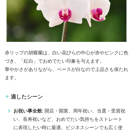
赤リップの胡蝶蘭は、白い花びらの中心が赤やピンクに色
づき、「紅白」でおめでたい印象を与えます。
華やかさがありながら、ベースが白なので上品さも保たれ
ます。
適したシーン
お祝い事全般:
開店・開業、周年祝い、当選・受賞祝
い、長寿祝いなど、おめでたい気持ちをストレート
に表現したい時に最適。ビジネスシーンでも広く使