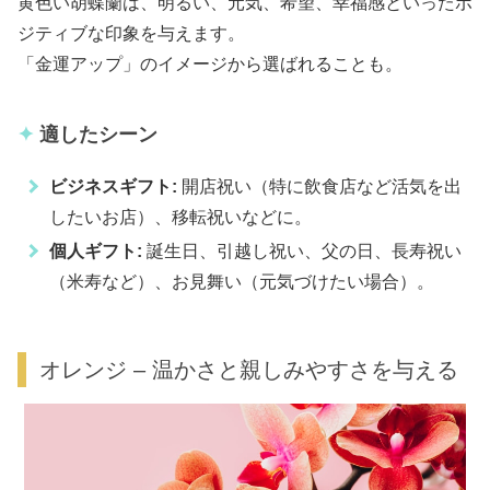
黄色い胡蝶蘭は、明るい、元気、希望、幸福感といったポ
ジティブな印象を与えます。
「金運アップ」のイメージから選ばれることも。
適したシーン
ビジネスギフト:
開店祝い（特に飲食店など活気を出
したいお店）、移転祝いなどに。
個人ギフト:
誕生日、引越し祝い、父の日、長寿祝い
（米寿など）、お見舞い（元気づけたい場合）。
オレンジ – 温かさと親しみやすさを与える