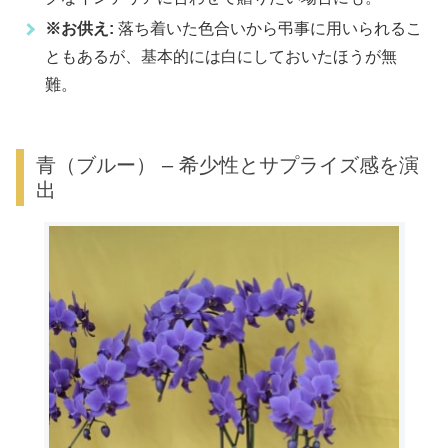
※お供え:
落ち着いた色合いから弔事に用いられるこ
ともあるが、基本的には白にしておいたほうが無
難。
青（ブルー） – 希少性とサプライズ感を演
出