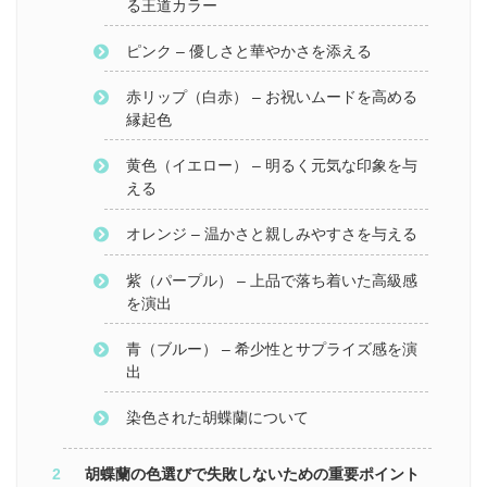
る王道カラー
ピンク – 優しさと華やかさを添える
赤リップ（白赤） – お祝いムードを高める
縁起色
黄色（イエロー） – 明るく元気な印象を与
える
オレンジ – 温かさと親しみやすさを与える
紫（パープル） – 上品で落ち着いた高級感
を演出
青（ブルー） – 希少性とサプライズ感を演
出
染色された胡蝶蘭について
胡蝶蘭の色選びで失敗しないための重要ポイント