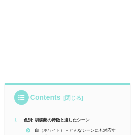
Contents
色別: 胡蝶蘭の特徴と適したシーン
白（ホワイト） – どんなシーンにも対応す